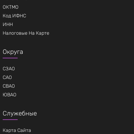
ОКТМО
Код ИФНС
ИНН
Налоговые На Карте
Округа
СЗАО
САО
СВАО
ЮВАО
Служебные
Карта Сайта