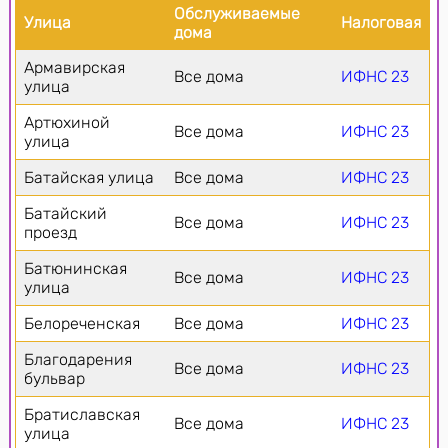
Обслуживаемые
Улица
Налоговая
дома
Армавирская
Все дома
ИФНС 23
улица
Артюхиной
Все дома
ИФНС 23
улица
Батайская улица
Все дома
ИФНС 23
Батайский
Все дома
ИФНС 23
проезд
Батюнинская
Все дома
ИФНС 23
улица
Белореченская
Все дома
ИФНС 23
Благодарения
Все дома
ИФНС 23
бульвар
Братиславская
Все дома
ИФНС 23
улица