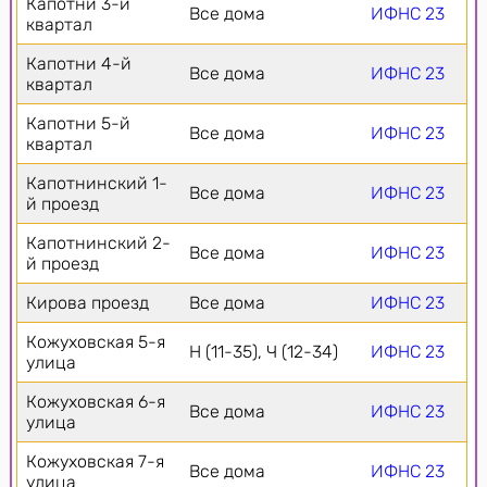
Капотни 3-й
Все дома
ИФНС 23
квартал
Капотни 4-й
Все дома
ИФНС 23
квартал
Капотни 5-й
Все дома
ИФНС 23
квартал
Капотнинский 1-
Все дома
ИФНС 23
й проезд
Капотнинский 2-
Все дома
ИФНС 23
й проезд
Кирова проезд
Все дома
ИФНС 23
Кожуховская 5-я
Н (11-35), Ч (12-34)
ИФНС 23
улица
Кожуховская 6-я
Все дома
ИФНС 23
улица
Кожуховская 7-я
Все дома
ИФНС 23
улица