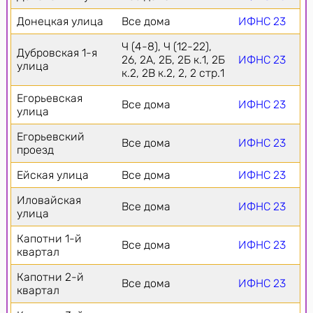
Донецкая улица
Все дома
ИФНС 23
Ч (4-8), Ч (12-22),
Дубровская 1-я
26, 2А, 2Б, 2Б к.1, 2Б
ИФНС 23
улица
к.2, 2В к.2, 2, 2 стр.1
Егорьевская
Все дома
ИФНС 23
улица
Егорьевский
Все дома
ИФНС 23
проезд
Ейская улица
Все дома
ИФНС 23
Иловайская
Все дома
ИФНС 23
улица
Капотни 1-й
Все дома
ИФНС 23
квартал
Капотни 2-й
Все дома
ИФНС 23
квартал