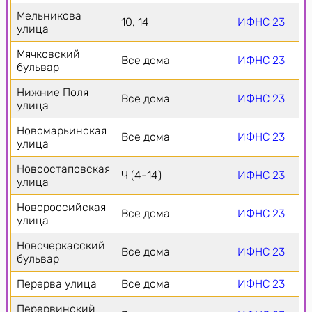
Мельникова
10, 14
ИФНС 23
улица
Мячковский
Все дома
ИФНС 23
бульвар
Нижние Поля
Все дома
ИФНС 23
улица
Новомарьинская
Все дома
ИФНС 23
улица
Новоостаповская
Ч (4-14)
ИФНС 23
улица
Новороссийская
Все дома
ИФНС 23
улица
Новочеркасский
Все дома
ИФНС 23
бульвар
Перерва улица
Все дома
ИФНС 23
Перервинский