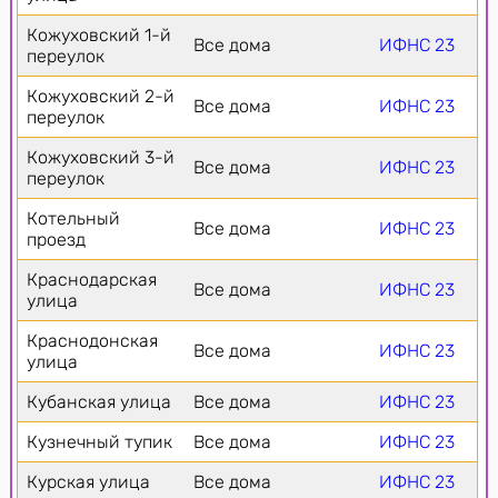
Кожуховский 1-й
Все дома
ИФНС 23
переулок
Кожуховский 2-й
Все дома
ИФНС 23
переулок
Кожуховский 3-й
Все дома
ИФНС 23
переулок
Котельный
Все дома
ИФНС 23
проезд
Краснодарская
Все дома
ИФНС 23
улица
Краснодонская
Все дома
ИФНС 23
улица
Кубанская улица
Все дома
ИФНС 23
Кузнечный тупик
Все дома
ИФНС 23
Курская улица
Все дома
ИФНС 23