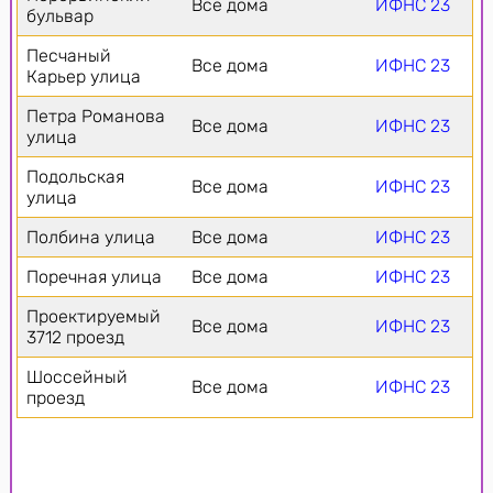
Все дома
ИФНС 23
бульвар
Песчаный
Все дома
ИФНС 23
Карьер улица
Петра Романова
Все дома
ИФНС 23
улица
Подольская
Все дома
ИФНС 23
улица
Полбина улица
Все дома
ИФНС 23
Поречная улица
Все дома
ИФНС 23
Проектируемый
Все дома
ИФНС 23
3712 проезд
Шоссейный
Все дома
ИФНС 23
проезд