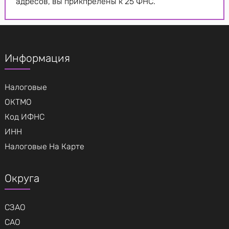
адресов, вы прикпрелены к 25 ФНС.
Информация
Налоговые
ОКТМО
Код ИФНС
ИНН
Налоговые На Карте
Округа
СЗАО
САО