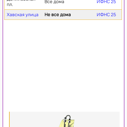
Все дома
ИФНС 25
пл.
Хавская улица
Не все дома
ИФНС 25