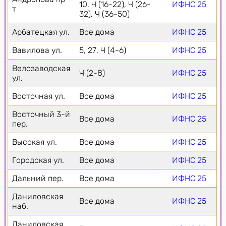
10, Ч (16-22), Ч (26-
ИФНС 25
т
32), Ч (36-50)
Арбатецкая ул.
Все дома
ИФНС 25
Вавилова ул.
5, 27, Ч (4-6)
ИФНС 25
Велозаводская
Ч (2-8)
ИФНС 25
ул.
Восточная ул.
Все дома
ИФНС 25
Восточный 3-й
Все дома
ИФНС 25
пер.
Высокая ул.
Все дома
ИФНС 25
Городская ул.
Все дома
ИФНС 25
Дальний пер.
Все дома
ИФНС 25
Даниловская
Все дома
ИФНС 25
наб.
Даниловская