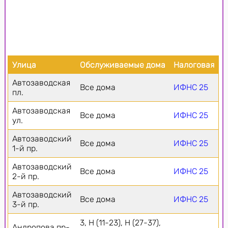
Улица
Обслуживаемые дома
Налоговая
Автозаводская
Все дома
ИФНС 25
пл.
Автозаводская
Все дома
ИФНС 25
ул.
Автозаводский
Все дома
ИФНС 25
1-й пр.
Автозаводский
Все дома
ИФНС 25
2-й пр.
Автозаводский
Все дома
ИФНС 25
3-й пр.
3, Н (11-23), Н (27-37),
Андропова пр-