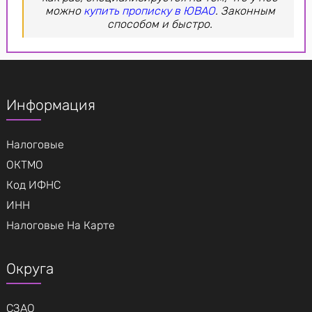
можно
купить прописку в ЮВАО
. Законным
способом и быстро.
Информация
Налоговые
ОКТМО
Код ИФНС
ИНН
Налоговые На Карте
Округа
СЗАО