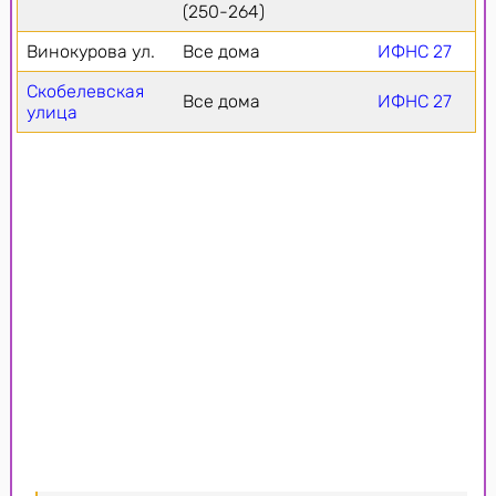
(250-264)
Винокурова ул.
Все дома
ИФНС 27
Скобелевская
Все дома
ИФНС 27
улица