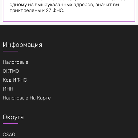
одному из вышеуказанных адресов, значит вы
прикпрелены к 27 ФНС.
Информация
Налоговые
ОКТМО
Код ИФНС
ИНН
Налоговые На Карте
Округа
СЗАО