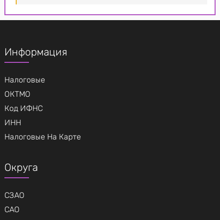
Информация
Налоговые
ОКТМО
Код ИФНС
ИНН
Налоговые На Карте
Округа
СЗАО
САО