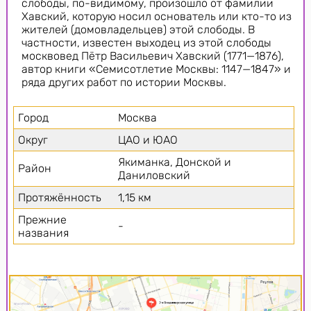
слободы, по-видимому, произошло от фамилии
Хавский, которую носил основатель или кто-то из
жителей (домовладельцев) этой слободы. В
частности, известен выходец из этой слободы
москвовед Пётр Васильевич Хавский (1771—1876),
автор книги «Семисотлетие Москвы: 1147—1847» и
ряда других работ по истории Москвы.
Город
Москва
Округ
ЦАО и ЮАО
Якиманка, Донской и
Район
Даниловский
Протяжённость
1,15 км
Прежние
-
названия