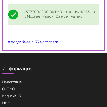
45373000000 ОКТМО – это ИФНС 33 по
г. Москве. Район Южное Тушино.
» подробнее о 33 налоговой
Информация
Налоговые
ОКТМО
Код ИФНС
ИНН